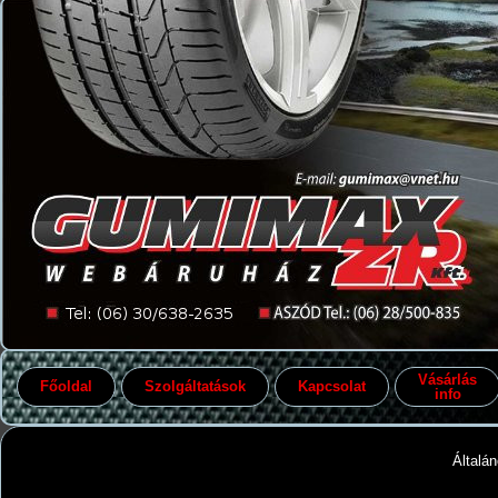
Vásárlás
Főoldal
Szolgáltatások
Kapcsolat
info
Általán