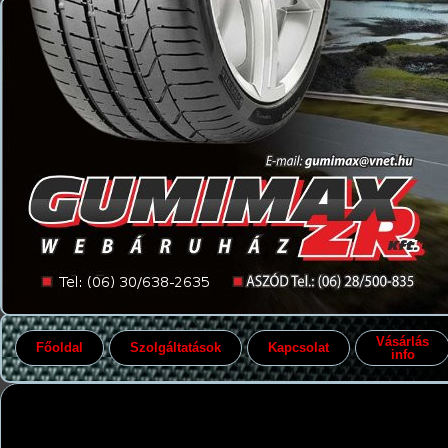
Vásárlás
Főoldal
Szolgáltatások
Kapcsolat
info