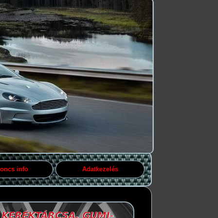
oncs info
Adatkezelés