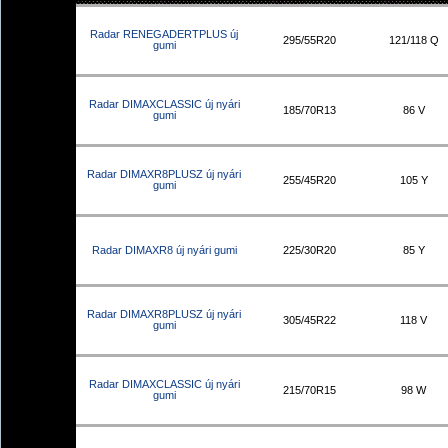
Radar RENEGADERTPLUS új
295/55R20
121/118 Q
gumi
Radar DIMAXCLASSIC új nyári
185/70R13
86 V
gumi
Radar DIMAXR8PLUSZ új nyári
255/45R20
105 Y
gumi
Radar DIMAXR8 új nyári gumi
225/30R20
85 Y
Radar DIMAXR8PLUSZ új nyári
305/45R22
118 V
gumi
Radar DIMAXCLASSIC új nyári
215/70R15
98 W
gumi