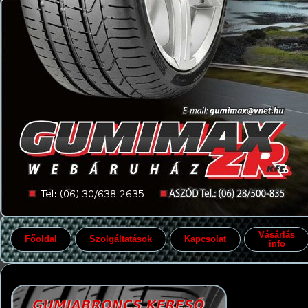
Vásárlás
Főoldal
Szolgáltatások
Kapcsolat
info