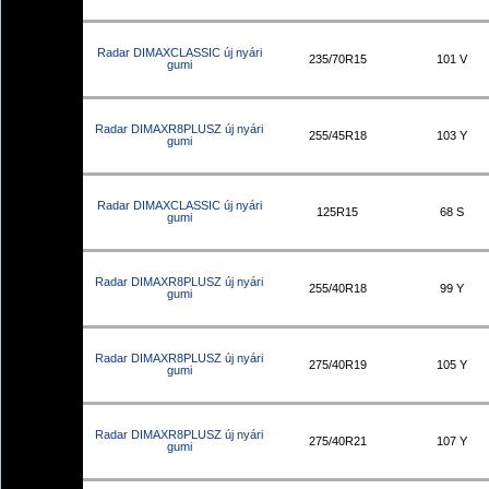
Radar DIMAXCLASSIC új nyári
235/70R15
101 V
gumi
Radar DIMAXR8PLUSZ új nyári
255/45R18
103 Y
gumi
Radar DIMAXCLASSIC új nyári
125R15
68 S
gumi
Radar DIMAXR8PLUSZ új nyári
255/40R18
99 Y
gumi
Radar DIMAXR8PLUSZ új nyári
275/40R19
105 Y
gumi
Radar DIMAXR8PLUSZ új nyári
275/40R21
107 Y
gumi