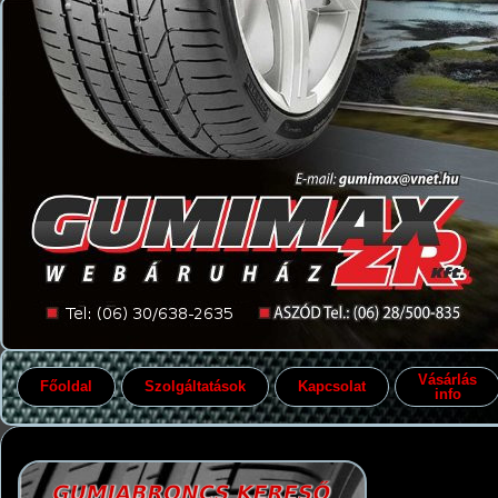
Vásárlás
Főoldal
Szolgáltatások
Kapcsolat
info