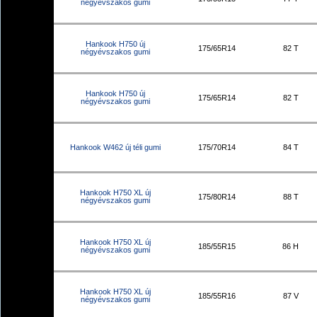
négyévszakos gumi
Hankook H750 új
175/65R14
82 T
négyévszakos gumi
Hankook H750 új
175/65R14
82 T
négyévszakos gumi
Hankook W462 új téli gumi
175/70R14
84 T
Hankook H750 XL új
175/80R14
88 T
négyévszakos gumi
Hankook H750 XL új
185/55R15
86 H
négyévszakos gumi
Hankook H750 XL új
185/55R16
87 V
négyévszakos gumi