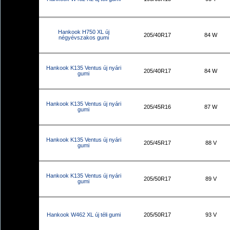
Hankook H750 XL új
205/40R17
84 W
négyévszakos gumi
Hankook K135 Ventus új nyári
205/40R17
84 W
gumi
Hankook K135 Ventus új nyári
205/45R16
87 W
gumi
Hankook K135 Ventus új nyári
205/45R17
88 V
gumi
Hankook K135 Ventus új nyári
205/50R17
89 V
gumi
Hankook W462 XL új téli gumi
205/50R17
93 V