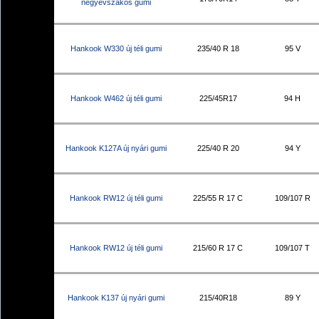
négyévszakos gumi
Hankook W330 új téli gumi
235/40 R 18
95 V
Hankook W462 új téli gumi
225/45R17
94 H
Hankook K127A új nyári gumi
225/40 R 20
94 Y
Hankook RW12 új téli gumi
225/55 R 17 C
109/107 R
Hankook RW12 új téli gumi
215/60 R 17 C
109/107 T
Hankook K137 új nyári gumi
215/40R18
89 Y