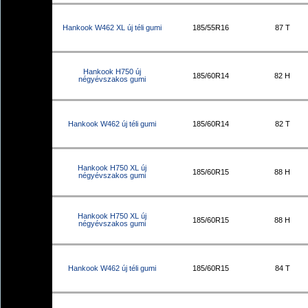
Hankook W462 XL új téli gumi
185/55R16
87 T
Hankook H750 új
185/60R14
82 H
négyévszakos gumi
Hankook W462 új téli gumi
185/60R14
82 T
Hankook H750 XL új
185/60R15
88 H
négyévszakos gumi
Hankook H750 XL új
185/60R15
88 H
négyévszakos gumi
Hankook W462 új téli gumi
185/60R15
84 T