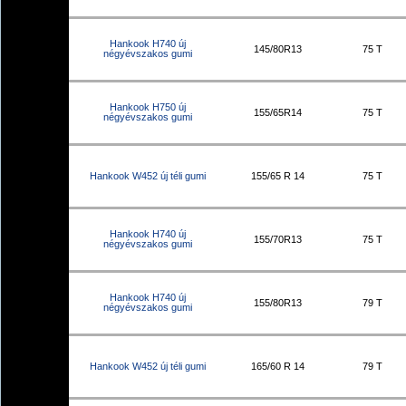
Hankook H740 új
145/80R13
75 T
négyévszakos gumi
Hankook H750 új
155/65R14
75 T
négyévszakos gumi
Hankook W452 új téli gumi
155/65 R 14
75 T
Hankook H740 új
155/70R13
75 T
négyévszakos gumi
Hankook H740 új
155/80R13
79 T
négyévszakos gumi
Hankook W452 új téli gumi
165/60 R 14
79 T