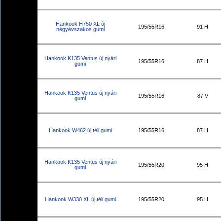
Hankook H750 XL új
195/55R16
91 H
négyévszakos gumi
Hankook K135 Ventus új nyári
195/55R16
87 H
gumi
Hankook K135 Ventus új nyári
195/55R16
87 V
gumi
Hankook W462 új téli gumi
195/55R16
87 H
Hankook K135 Ventus új nyári
195/55R20
95 H
gumi
Hankook W330 XL új téli gumi
195/55R20
95 H