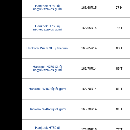
Hankook H750 új
165/60R15
77 H
négyévszakos gumi
Hankook H750 új
165/65R14
79 T
négyévszakos gumi
Hankook W462 XL új téli gumi
165/65R14
83 T
Hankook H750 XL új
165/70R14
85 T
négyévszakos gumi
Hankook W462 új téli gumi
165/70R14
81 T
Hankook W462 új téli gumi
165/70R14
81 T
Hankook H750 új
175/55R15
77 T