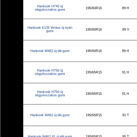
Hankook H740 új
195/60R16
89 H
négyévszakos gumi
Hankook K135 Ventus új nyári
195/60R16
89 V
gumi
Hankook W462 új téli gumi
195/60R16
89 H
Hankook H750 új
195/65R15
91 H
négyévszakos gumi
Hankook H750 új
195/65R15
91 H
négyévszakos gumi
Hankook W462 új téli gumi
195/65R15
91 T
Hankook W462 XL új téli gumi
195/65R15
95 T