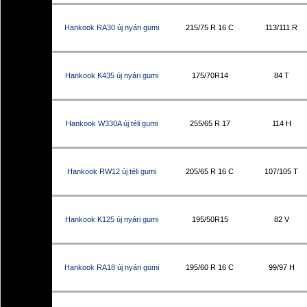
Hankook RA30 új nyári gumi
215/75 R 16 C
113/111 R
Hankook K435 új nyári gumi
175/70R14
84 T
Hankook W330A új téli gumi
255/65 R 17
114 H
Hankook RW12 új téli gumi
205/65 R 16 C
107/105 T
Hankook K125 új nyári gumi
195/50R15
82 V
Hankook RA18 új nyári gumi
195/60 R 16 C
99/97 H