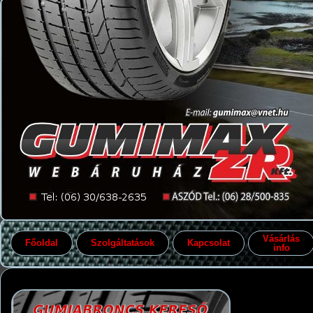
Vásárlás
Főoldal
Szolgáltatások
Kapcsolat
info