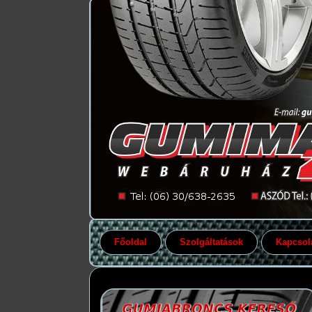
Főoldal
Szolgáltatások
Kapcsol